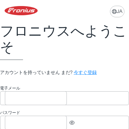
JA
globe
フロニウスへようこ
そ
アカウントを持っていません まだ?
今すぐ登録
電子メール
パスワード
eye